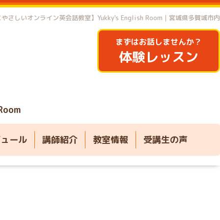
やさしいオンライン英会話教室】Yukky's English Room｜宮城県多賀城市内
まずはお話しませんか？
体験レッスン
 Room
ジュール
講師紹介
教室情報
受講生の声