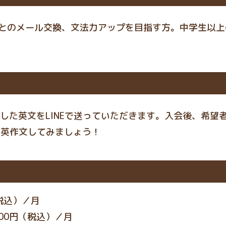
とのメール交換、文法力アップを目指す方。中学生以上
成した英文をLINEで送っていただきます。入会後、希望
で英作文してみましょう！
税込）／月
00
円（税込）／月