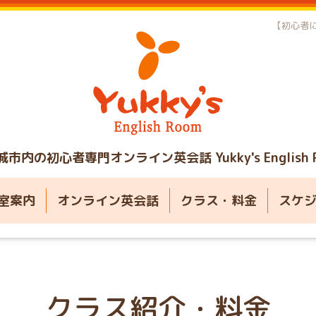
【初心者に
城市内の初心者専門オンライン英会話
Yukky's English
室案内
オンライン英会話
クラス・料金
スケ
クラス紹介・料金