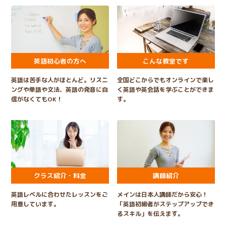
英語初心者の方へ
こんな教室です
英語は苦手な人がほとんど。リスニ
全国どこからでもオンラインで楽し
ングや単語や文法、英語の発音に自
く英語や英会話を学ぶことができま
信がなくてもOK！
す。
クラス紹介・料金
講師紹介
英語レベルに合わせたレッスンをご
メインは日本人講師だから安心！
用意しています。
「英語初級者がステップアップでき
るスキル」を伝えます。