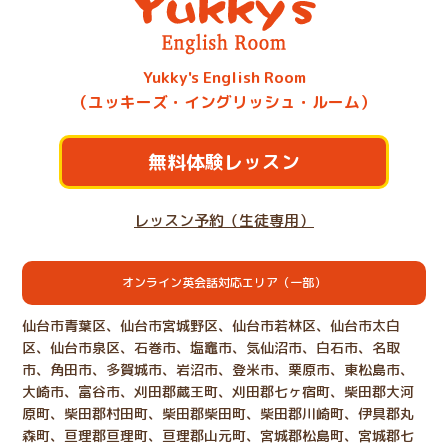
Yukky's English Room
（ユッキーズ・イングリッシュ・ルーム）
無料体験レッスン
レッスン予約（生徒専用）
オンライン英会話対応エリア（一部）
仙台市青葉区、仙台市宮城野区、仙台市若林区、仙台市太白
区、仙台市泉区、石巻市、塩竈市、気仙沼市、白石市、名取
市、角田市、多賀城市、岩沼市、登米市、栗原市、東松島市、
大崎市、富谷市、刈田郡蔵王町、刈田郡七ヶ宿町、柴田郡大河
原町、柴田郡村田町、柴田郡柴田町、柴田郡川崎町、伊具郡丸
森町、亘理郡亘理町、亘理郡山元町、宮城郡松島町、宮城郡七