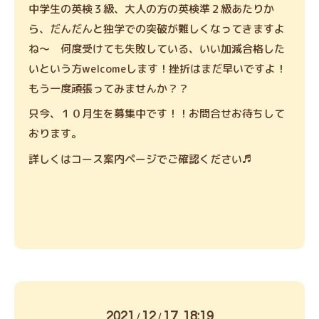
中学生の英検３級、大人の方の英検準２級あたりか
ら、だんだんと独学での突破が難しくなってきますよ
ね～ 何度受けても失敗している、いい加減合格した
いという方welcomeします！挫折はまだ早いですよ！
もう一度頑張ってみませんか？？
只今、１０月生を募集中です！！お問合せお待ちして
おります。
詳しくはコース案内ページでご確認ください♬
2021
12
17 18:19
/
/