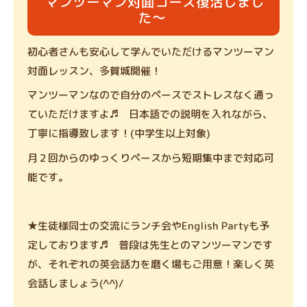
マンツーマン対面コース復活しまし
た～
初心者さんも安心して学んでいただけるマンツーマン
対面レッスン、多賀城開催！
マンツーマンなので自分のペースでストレスなく通っ
ていただけますよ♬ 日本語での説明を入れながら、
丁寧に指導致します！(中学生以上対象)
月２回からのゆっくりペースから短期集中まで対応可
能です。
★生徒様同士の交流にランチ会やEnglish Partyも予
定しております♬ 普段は先生とのマンツーマンです
が、それぞれの英会話力を磨く場もご用意！楽しく英
会話しましょう(^^)/