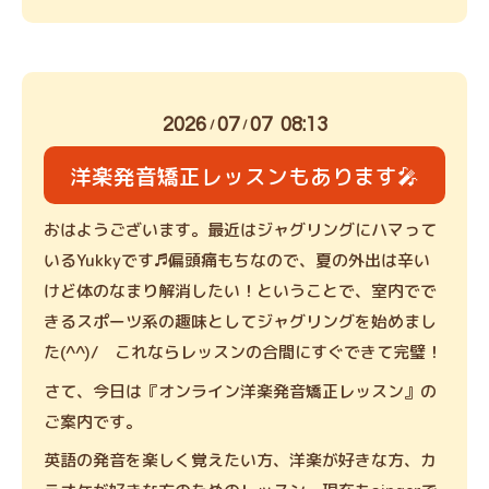
2026
07
07 08:13
/
/
洋楽発音矯正レッスンもあります🎤
おはようございます。最近はジャグリングにハマって
いるYukkyです♬偏頭痛もちなので、夏の外出は辛い
けど体のなまり解消したい！ということで、室内でで
きるスポーツ系の趣味としてジャグリングを始めまし
た(^^)/ これならレッスンの合間にすぐできて完璧！
さて、今日は『オンライン洋楽発音矯正レッスン』の
ご案内です。
英語の発音を楽しく覚えたい方、洋楽が好きな方、カ