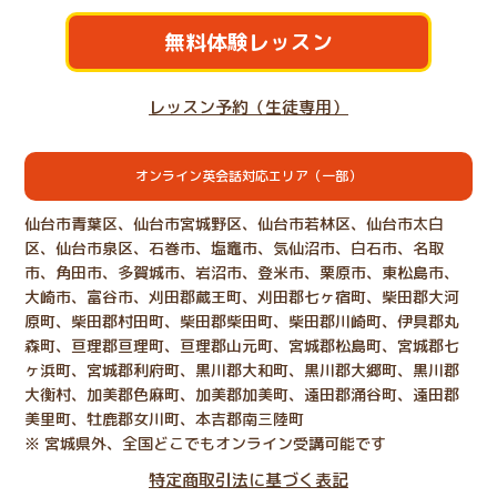
無料体験レッスン
レッスン予約（生徒専用）
オンライン英会話対応エリア（一部）
仙台市青葉区、仙台市宮城野区、仙台市若林区、仙台市太白
区、仙台市泉区、石巻市、塩竈市、気仙沼市、白石市、名取
市、角田市、多賀城市、岩沼市、登米市、栗原市、東松島市、
大崎市、富谷市、刈田郡蔵王町、刈田郡七ヶ宿町、柴田郡大河
原町、柴田郡村田町、柴田郡柴田町、柴田郡川崎町、伊具郡丸
森町、亘理郡亘理町、亘理郡山元町、宮城郡松島町、宮城郡七
ヶ浜町、宮城郡利府町、黒川郡大和町、黒川郡大郷町、黒川郡
大衡村、加美郡色麻町、加美郡加美町、遠田郡涌谷町、遠田郡
美里町、牡鹿郡女川町、本吉郡南三陸町
※ 宮城県外、全国どこでもオンライン受講可能です
特定商取引法に基づく表記