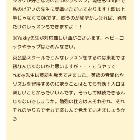
ラオケが好きな方のためのレッスン。現在もsingerで
私のピアノの先生に受講いただいております！歌は上
手じゃなくてOKです。歌うのが恥ずかしければ、発音
だけのレッスンもできますよ！！
※Yukky先生が対応難しい曲がございます。ヘビーロ
ックやラップはごめんなさい。
英会話スクールでこんなレッスンをするのは東北では
初なんじゃないかと思いますが・・・こうやって
Yukky先生は英語を覚えてきました。英語の音変化や
リズムを習得するのに歌うことはとても有効！入口は
楽しいことからでいいんです。そうして継続できるん
じゃないでしょうか。勉強の仕方は人それぞれ、それ
ぞれのやり方で全力で楽しんで覚えていきましょう☆
彡