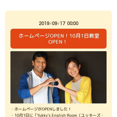
2019
09
17 00:00
/
/
ホームページOPEN！10月1日教室
OPEN！
・ホームページがOPENしました！
・10月1日に「Yukky's English Room（ユッキーズ・