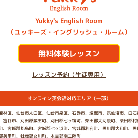
Yukky's English Room
（ユッキーズ・イングリッシュ・ルーム）
無料体験レッスン
レッスン予約（生徒専用）
オンライン英会話対応エリア（一部）
若林区、仙台市太白区、仙台市泉区、石巻市、塩竈市、気仙沼市、白石
、富谷市、刈田郡蔵王町、刈田郡七ヶ宿町、柴田郡大河原町、柴田郡村
町、宮城郡松島町、宮城郡七ヶ浜町、宮城郡利府町、黒川郡大和町、黒
郡美里町、牡鹿郡女川町、本吉郡南三陸町