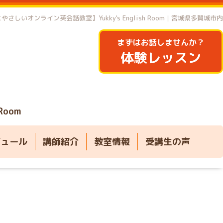
やさしいオンライン英会話教室】Yukky's English Room｜宮城県多賀城市内
まずはお話しませんか？
体験レッスン
 Room
ジュール
講師紹介
教室情報
受講生の声