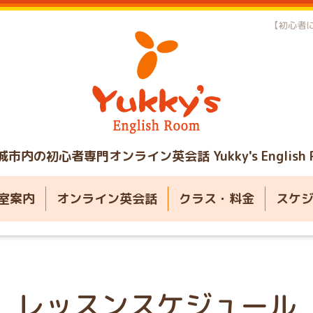
【初心者に
城市内の初心者専門オンライン英会話
Yukky's English
室案内
オンライン英会話
クラス・料金
スケ
レッスンスケジュール