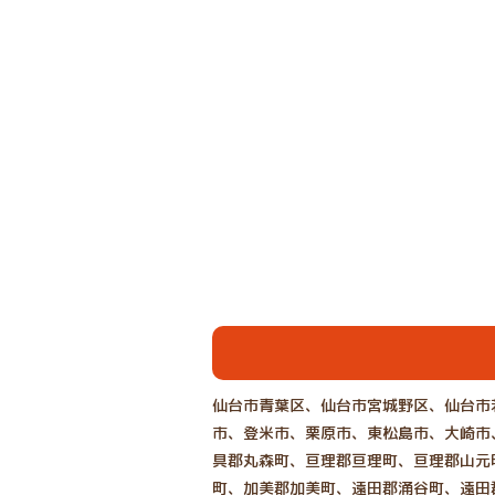
仙台市青葉区、仙台市宮城野区、仙台市
市、登米市、栗原市、東松島市、大崎市
具郡丸森町、亘理郡亘理町、亘理郡山元
町、加美郡加美町、遠田郡涌谷町、遠田