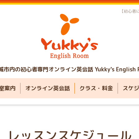
【初心者に
城市内の初心者専門オンライン英会話
Yukky's English
室案内
オンライン英会話
クラス・料金
スケ
レッスンスケジュール