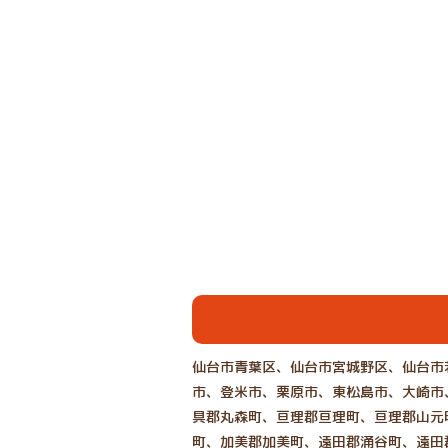
仙台市青葉区、仙台市宮城野区、仙台市
市、登米市、栗原市、東松島市、大崎市
具郡丸森町、亘理郡亘理町、亘理郡山元
町、加美郡加美町、遠田郡涌谷町、遠田