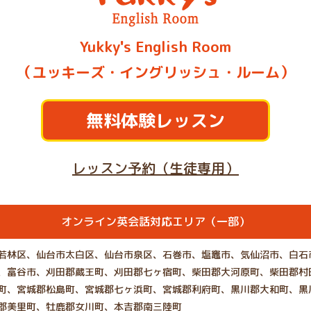
Yukky's English Room
（ユッキーズ・イングリッシュ・ルーム）
無料体験レッスン
レッスン予約（生徒専用）
オンライン英会話対応エリア（一部）
若林区、仙台市太白区、仙台市泉区、石巻市、塩竈市、気仙沼市、白石
、富谷市、刈田郡蔵王町、刈田郡七ヶ宿町、柴田郡大河原町、柴田郡村
町、宮城郡松島町、宮城郡七ヶ浜町、宮城郡利府町、黒川郡大和町、黒
郡美里町、牡鹿郡女川町、本吉郡南三陸町