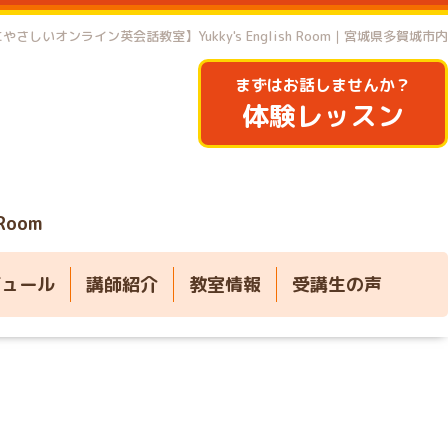
やさしいオンライン英会話教室】Yukky's English Room｜宮城県多賀城市内
まずはお話しませんか？
体験レッスン
 Room
ジュール
講師紹介
教室情報
受講生の声