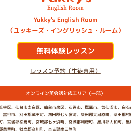
Yukky's English Room
（ユッキーズ・イングリッシュ・ルーム）
無料体験レッスン
レッスン予約（生徒専用）
オンライン英会話対応エリア（一部）
若林区、仙台市太白区、仙台市泉区、石巻市、塩竈市、気仙沼市、白石
、富谷市、刈田郡蔵王町、刈田郡七ヶ宿町、柴田郡大河原町、柴田郡村
町、宮城郡松島町、宮城郡七ヶ浜町、宮城郡利府町、黒川郡大和町、黒
郡美里町、牡鹿郡女川町、本吉郡南三陸町