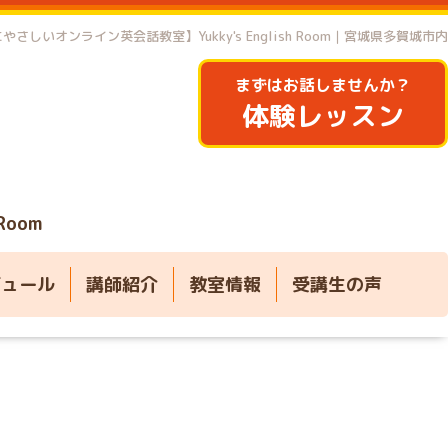
やさしいオンライン英会話教室】Yukky's English Room｜宮城県多賀城市内
まずはお話しませんか？
体験レッスン
 Room
ジュール
講師紹介
教室情報
受講生の声