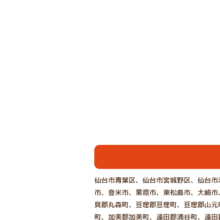
仙台市青葉区、仙台市宮城野区、仙台市
市、登米市、栗原市、東松島市、大崎市
具郡丸森町、亘理郡亘理町、亘理郡山元
町、加美郡加美町、遠田郡涌谷町、遠田