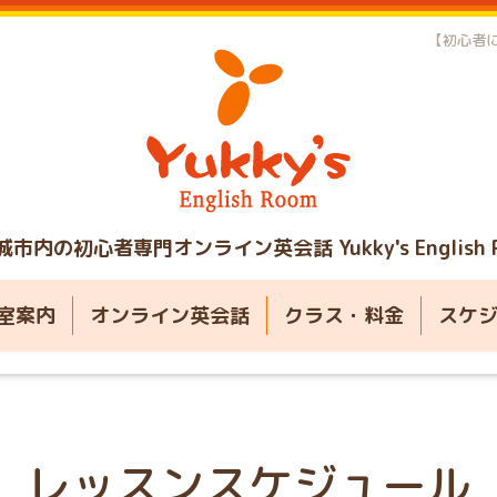
【初心者に
城市内の初心者専門オンライン英会話
Yukky's English
室案内
オンライン英会話
クラス・料金
スケ
レッスンスケジュール