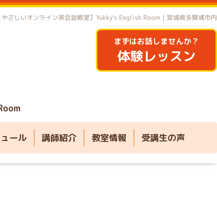
やさしいオンライン英会話教室】Yukky's English Room｜宮城県多賀城市内
まずはお話しませんか？
体験レッスン
 Room
ジュール
講師紹介
教室情報
受講生の声