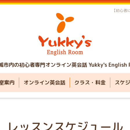
【初心者に
城市内の初心者専門オンライン英会話
Yukky's English
室案内
オンライン英会話
クラス・料金
スケ
レッスンスケジュール