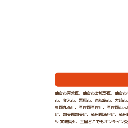
仙台市青葉区、仙台市宮城野区、仙台市
市、登米市、栗原市、東松島市、大崎市
具郡丸森町、亘理郡亘理町、亘理郡山元
町、加美郡加美町、遠田郡涌谷町、遠田
※ 宮城県外、全国どこでもオンライン