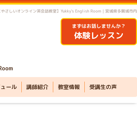
やさしいオンライン英会話教室】Yukky's English Room｜宮城県多賀城市内
まずはお話しませんか？
体験レッスン
 Room
ジュール
講師紹介
教室情報
受講生の声