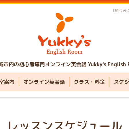
【初心者に
城市内の初心者専門オンライン英会話
Yukky's English
室案内
オンライン英会話
クラス・料金
スケ
レッスンスケジュール