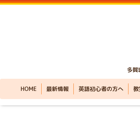
多賀
HOME
最新情報
英語初心者の方へ
教