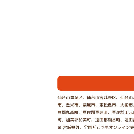
仙台市青葉区、仙台市宮城野区、仙台市
市、登米市、栗原市、東松島市、大崎市
具郡丸森町、亘理郡亘理町、亘理郡山元
町、加美郡加美町、遠田郡涌谷町、遠田
※ 宮城県外、全国どこでもオンライン