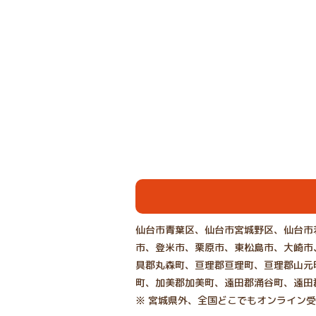
仙台市青葉区、仙台市宮城野区、仙台市
市、登米市、栗原市、東松島市、大崎市
具郡丸森町、亘理郡亘理町、亘理郡山元
町、加美郡加美町、遠田郡涌谷町、遠田
※ 宮城県外、全国どこでもオンライン