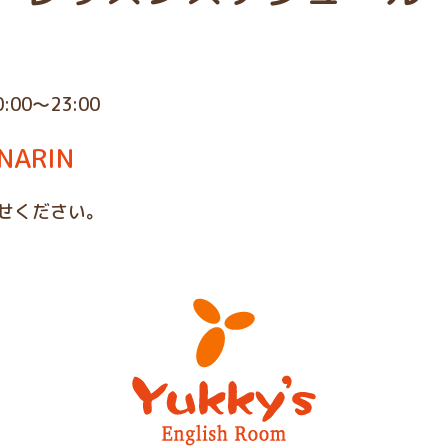
0:00～23:00
ARIN
せください。