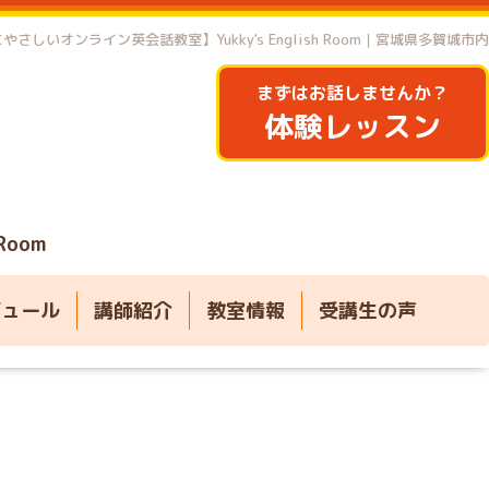
やさしいオンライン英会話教室】Yukky's English Room｜宮城県多賀城市内
まずはお話しませんか？
体験レッスン
 Room
ジュール
講師紹介
教室情報
受講生の声