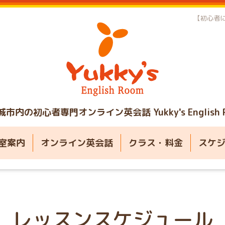
【初心者に
城市内の初心者専門オンライン英会話
Yukky's English
室案内
オンライン英会話
クラス・料金
スケ
レッスンスケジュール