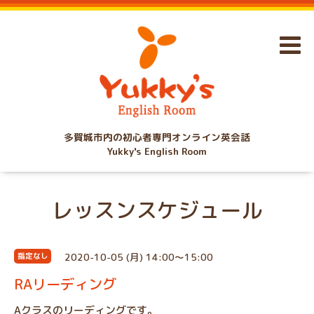
多賀城市内の初心者専門オンライン英会話
Yukky's English Room
レッスンスケジュール
2020-10-05 (月) 14:00～15:00
指定なし
RAリーディング
Aクラスのリーディングです。