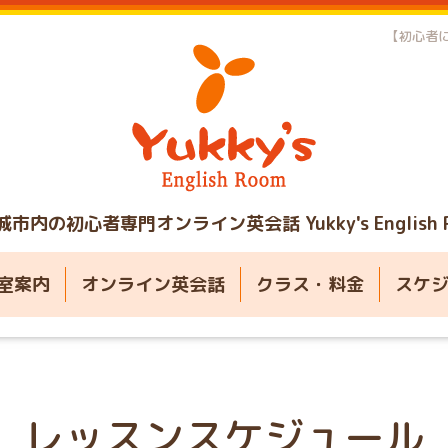
【初心者に
城市内の初心者専門オンライン英会話
Yukky's English
室案内
オンライン英会話
クラス・料金
スケ
レッスンスケジュール