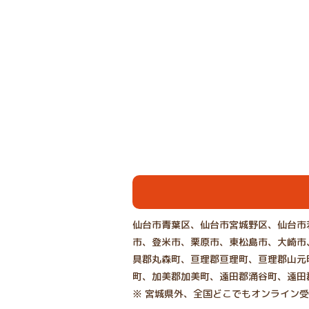
仙台市青葉区、仙台市宮城野区、仙台市
市、登米市、栗原市、東松島市、大崎市
具郡丸森町、亘理郡亘理町、亘理郡山元
町、加美郡加美町、遠田郡涌谷町、遠田
※ 宮城県外、全国どこでもオンライン