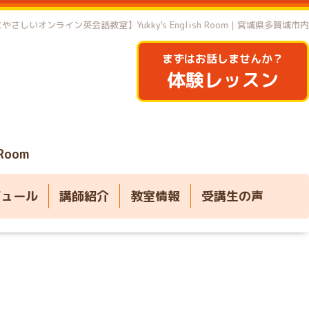
やさしいオンライン英会話教室】Yukky's English Room｜宮城県多賀城市内
まずはお話しませんか？
体験レッスン
 Room
ジュール
講師紹介
教室情報
受講生の声