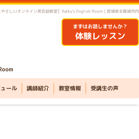
やさしいオンライン英会話教室】Yukky's English Room｜宮城県多賀城市内
まずはお話しませんか？
体験レッスン
 Room
ジュール
講師紹介
教室情報
受講生の声