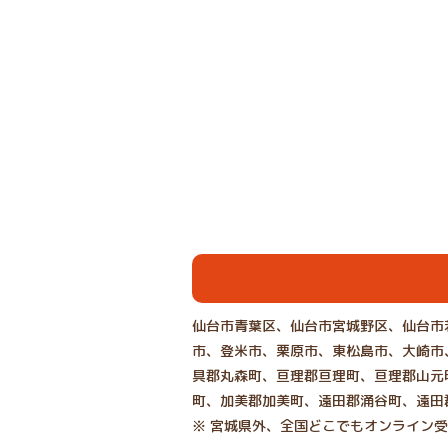
仙台市青葉区、仙台市宮城野区、仙台市
市、登米市、栗原市、東松島市、大崎市
具郡丸森町、亘理郡亘理町、亘理郡山元
町、加美郡加美町、遠田郡涌谷町、遠田
※ 宮城県外、全国どこでもオンライン