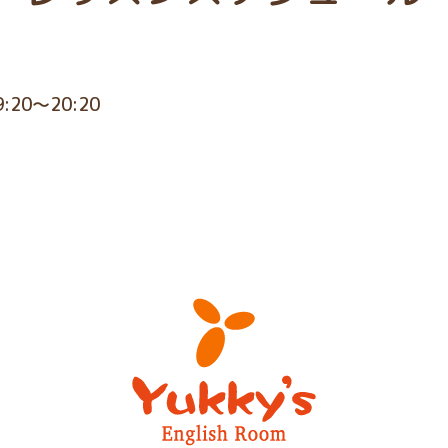
9:20～20:20