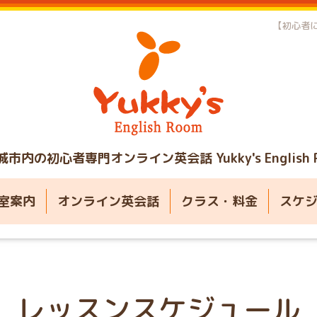
【初心者に
城市内の初心者専門オンライン英会話
Yukky's English
室案内
オンライン英会話
クラス・料金
スケ
レッスンスケジュール