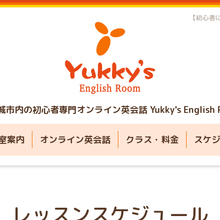
【初心者に
城市内の初心者専門オンライン英会話
Yukky's English
室案内
オンライン英会話
クラス・料金
スケ
レッスンスケジュール