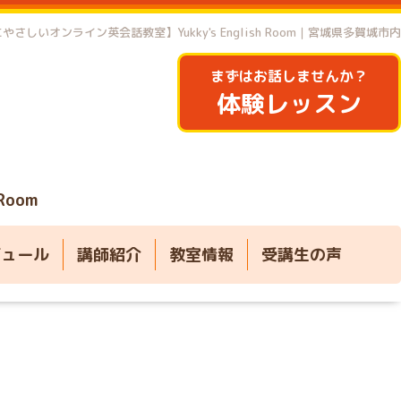
やさしいオンライン英会話教室】Yukky's English Room｜宮城県多賀城市内
まずはお話しませんか？
体験レッスン
 Room
ジュール
講師紹介
教室情報
受講生の声