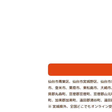
仙台市青葉区、仙台市宮城野区、仙台市
市、登米市、栗原市、東松島市、大崎市
具郡丸森町、亘理郡亘理町、亘理郡山元
町、加美郡加美町、遠田郡涌谷町、遠田
※ 宮城県外、全国どこでもオンライン