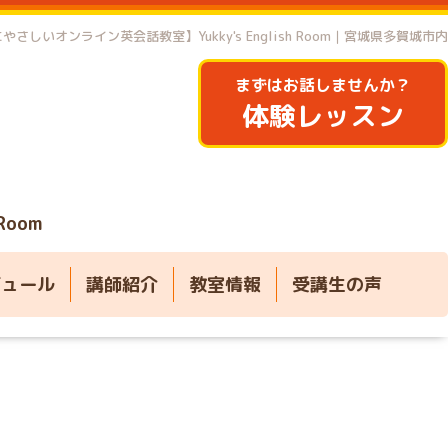
やさしいオンライン英会話教室】Yukky's English Room｜宮城県多賀城市内
まずはお話しませんか？
体験レッスン
 Room
ジュール
講師紹介
教室情報
受講生の声