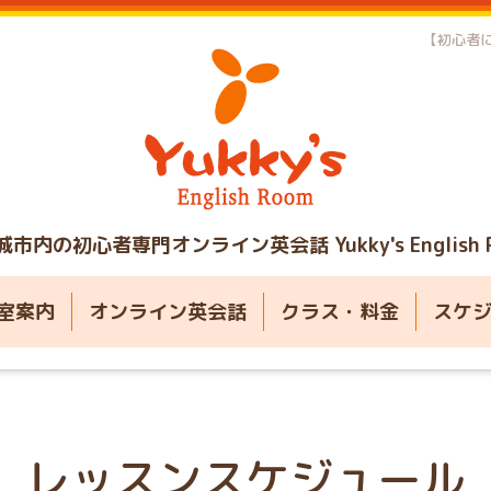
【初心者に
城市内の初心者専門オンライン英会話
Yukky's English
室案内
オンライン英会話
クラス・料金
スケ
レッスンスケジュール