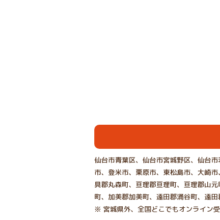
仙台市青葉区、仙台市宮城野区、仙台市
市、登米市、栗原市、東松島市、大崎市
具郡丸森町、亘理郡亘理町、亘理郡山元
町、加美郡加美町、遠田郡涌谷町、遠田
※ 宮城県外、全国どこでもオンライン