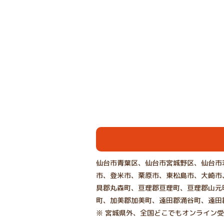
仙台市青葉区、仙台市宮城野区、仙台市
市、登米市、栗原市、東松島市、大崎市
具郡丸森町、亘理郡亘理町、亘理郡山元
町、加美郡加美町、遠田郡涌谷町、遠田
※ 宮城県外、全国どこでもオンライン