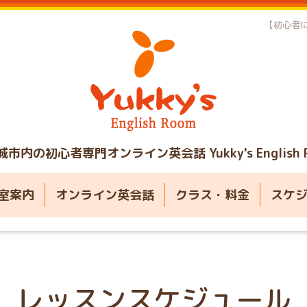
【初心者に
城市内の初心者専門オンライン英会話
Yukky's English
室案内
オンライン英会話
クラス・料金
スケ
レッスンスケジュール