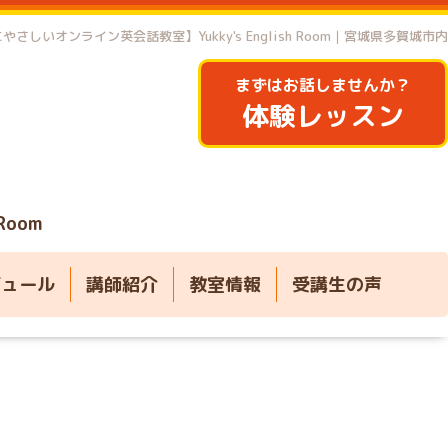
やさしいオンライン英会話教室】Yukky's English Room｜宮城県多賀城市内
まずはお話しませんか？
体験レッスン
 Room
ジュール
講師紹介
教室情報
受講生の声