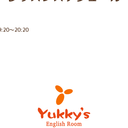
9:20～20:20