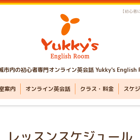
【初心者に
城市内の初心者専門オンライン英会話
Yukky's English
室案内
オンライン英会話
クラス・料金
スケ
レッスンスケジュール