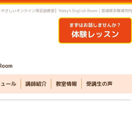
やさしいオンライン英会話教室】Yukky's English Room｜宮城県多賀城市内
まずはお話しませんか？
体験レッスン
 Room
ジュール
講師紹介
教室情報
受講生の声