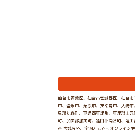
仙台市青葉区、仙台市宮城野区、仙台市
市、登米市、栗原市、東松島市、大崎市
具郡丸森町、亘理郡亘理町、亘理郡山元
町、加美郡加美町、遠田郡涌谷町、遠田
※ 宮城県外、全国どこでもオンライン