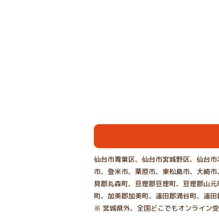
仙台市青葉区、仙台市宮城野区、仙台市
市、登米市、栗原市、東松島市、大崎市
具郡丸森町、亘理郡亘理町、亘理郡山元
町、加美郡加美町、遠田郡涌谷町、遠田
※ 宮城県外、全国どこでもオンライン