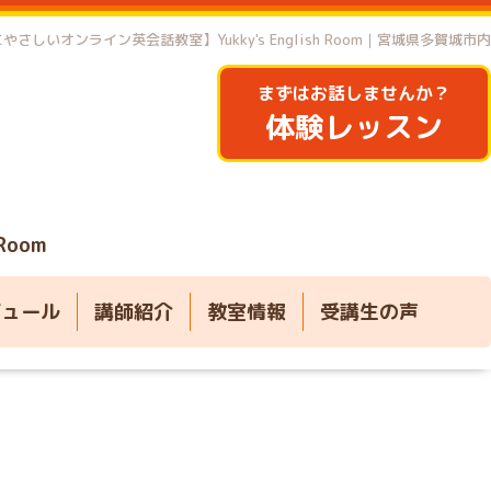
やさしいオンライン英会話教室】Yukky's English Room｜宮城県多賀城市内
まずはお話しませんか？
体験レッスン
 Room
ジュール
講師紹介
教室情報
受講生の声