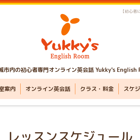
【初心者に
城市内の初心者専門オンライン英会話
Yukky's English
室案内
オンライン英会話
クラス・料金
スケ
レッスンスケジュール