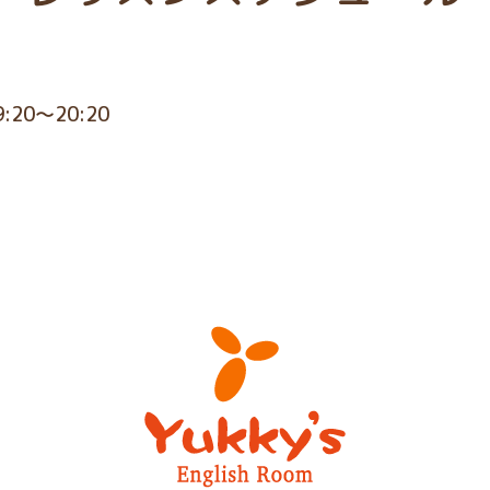
9:20～20:20