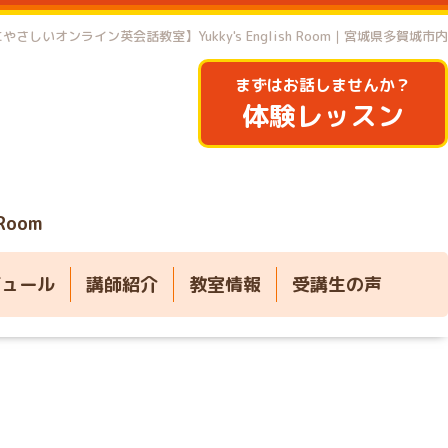
やさしいオンライン英会話教室】Yukky's English Room｜宮城県多賀城市内
まずはお話しませんか？
体験レッスン
 Room
ジュール
講師紹介
教室情報
受講生の声