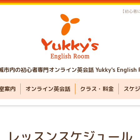
【初心者に
城市内の初心者専門オンライン英会話
Yukky's English
室案内
オンライン英会話
クラス・料金
スケ
レッスンスケジュール