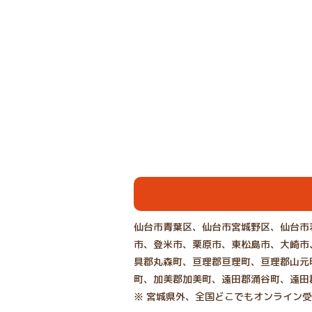
仙台市青葉区、仙台市宮城野区、仙台市
市、登米市、栗原市、東松島市、大崎市
具郡丸森町、亘理郡亘理町、亘理郡山元
町、加美郡加美町、遠田郡涌谷町、遠田
※ 宮城県外、全国どこでもオンライン