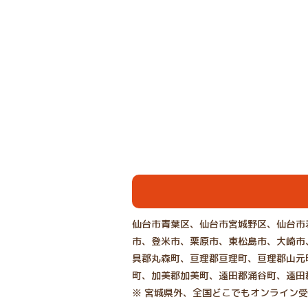
仙台市青葉区、仙台市宮城野区、仙台市
市、登米市、栗原市、東松島市、大崎市
具郡丸森町、亘理郡亘理町、亘理郡山元
町、加美郡加美町、遠田郡涌谷町、遠田
※ 宮城県外、全国どこでもオンライン