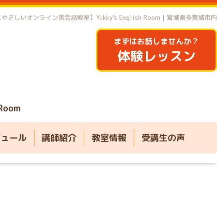
やさしいオンライン英会話教室】Yukky's English Room｜宮城県多賀城市内
まずはお話しませんか？
体験レッスン
 Room
ジュール
講師紹介
教室情報
受講生の声