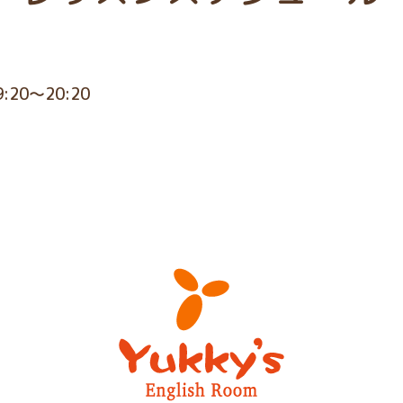
9:20～20:20