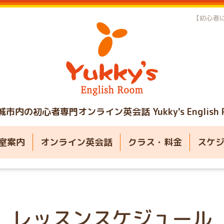
【初心者に
城市内の初心者専門オンライン英会話
Yukky's English
室案内
オンライン英会話
クラス・料金
スケ
レッスンスケジュール