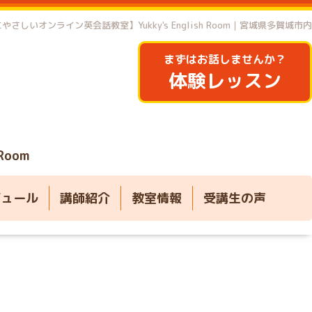
やさしいオンライン英会話教室】Yukky's English Room｜宮城県多賀城市内
まずはお話しませんか？
体験レッスン
 Room
ジュール
講師紹介
教室情報
受講生の声