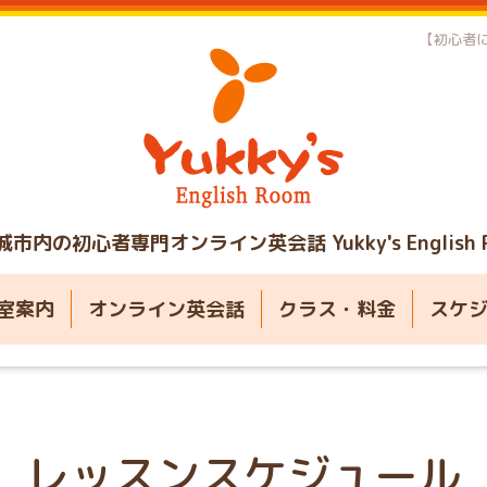
【初心者に
城市内の初心者専門オンライン英会話
Yukky's English
室案内
オンライン英会話
クラス・料金
スケ
レッスンスケジュール