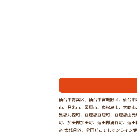
仙台市青葉区、仙台市宮城野区、仙台市
市、登米市、栗原市、東松島市、大崎市
具郡丸森町、亘理郡亘理町、亘理郡山元
町、加美郡加美町、遠田郡涌谷町、遠田
※ 宮城県外、全国どこでもオンライン