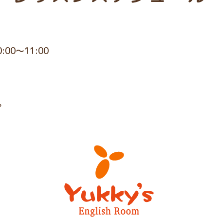
0:00～11:00
。