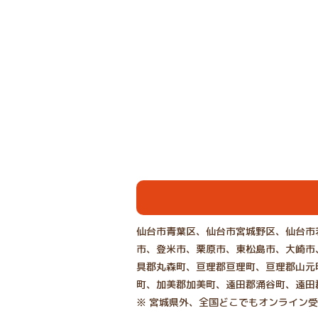
仙台市青葉区、仙台市宮城野区、仙台市
市、登米市、栗原市、東松島市、大崎市
具郡丸森町、亘理郡亘理町、亘理郡山元
町、加美郡加美町、遠田郡涌谷町、遠田
※ 宮城県外、全国どこでもオンライン