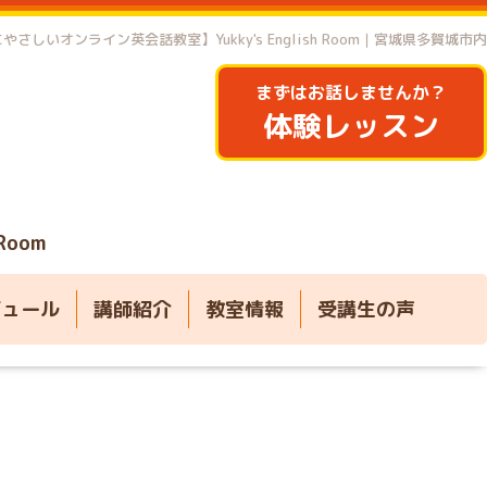
やさしいオンライン英会話教室】Yukky's English Room｜宮城県多賀城市内
まずはお話しませんか？
体験レッスン
 Room
ジュール
講師紹介
教室情報
受講生の声