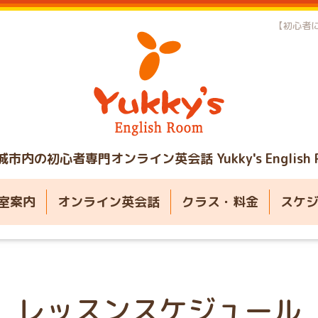
【初心者に
城市内の初心者専門オンライン英会話
Yukky's English
室案内
オンライン英会話
クラス・料金
スケ
レッスンスケジュール