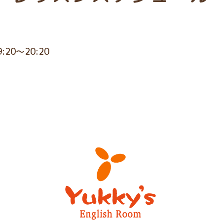
9:20～20:20