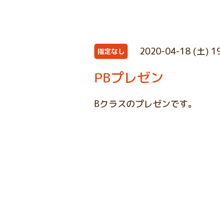
2020-04-18 (土) 1
指定なし
PBプレゼン
Bクラスのプレゼンです。