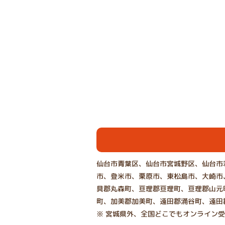
仙台市青葉区、仙台市宮城野区、仙台市
市、登米市、栗原市、東松島市、大崎市
具郡丸森町、亘理郡亘理町、亘理郡山元
町、加美郡加美町、遠田郡涌谷町、遠田
※ 宮城県外、全国どこでもオンライン