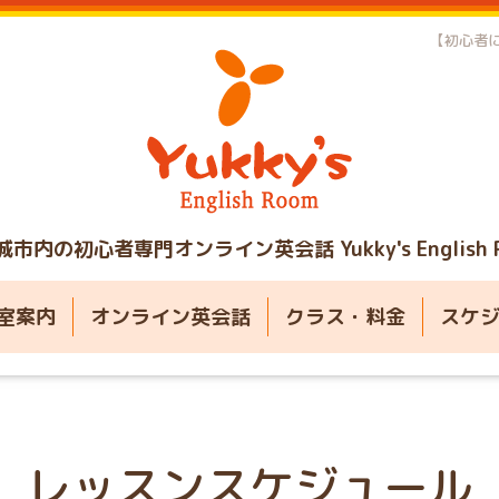
【初心者に
城市内の初心者専門オンライン英会話
Yukky's English
室案内
オンライン英会話
クラス・料金
スケ
レッスンスケジュール