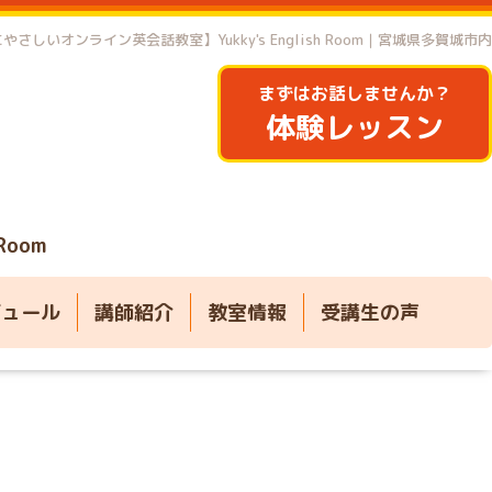
やさしいオンライン英会話教室】Yukky's English Room｜宮城県多賀城市内
まずはお話しませんか？
体験レッスン
 Room
ジュール
講師紹介
教室情報
受講生の声