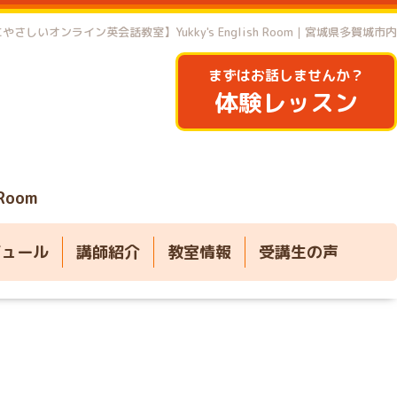
やさしいオンライン英会話教室】Yukky's English Room｜宮城県多賀城市内
まずはお話しませんか？
体験レッスン
 Room
ジュール
講師紹介
教室情報
受講生の声