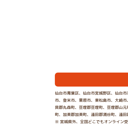
仙台市青葉区、仙台市宮城野区、仙台市
市、登米市、栗原市、東松島市、大崎市
具郡丸森町、亘理郡亘理町、亘理郡山元
町、加美郡加美町、遠田郡涌谷町、遠田
※ 宮城県外、全国どこでもオンライン