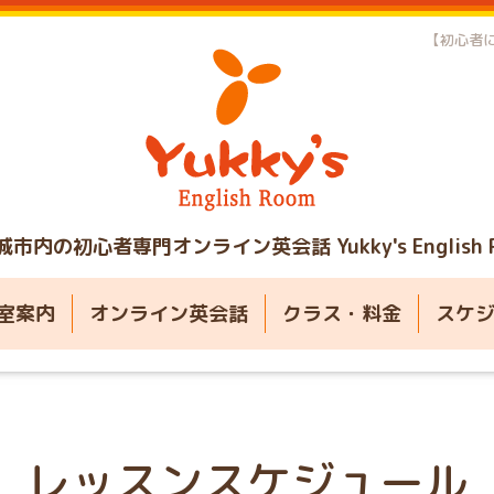
【初心者に
城市内の初心者専門オンライン英会話
Yukky's English
室案内
オンライン英会話
クラス・料金
スケ
レッスンスケジュール