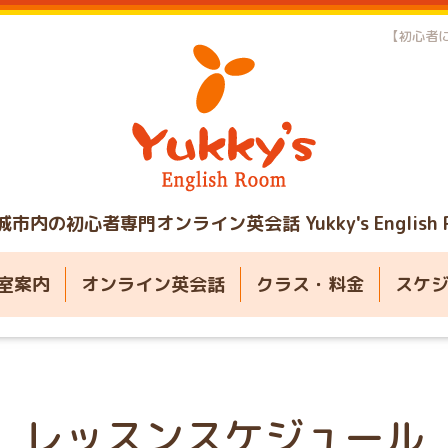
【初心者に
城市内の初心者専門オンライン英会話
Yukky's English
室案内
オンライン英会話
クラス・料金
スケ
レッスンスケジュール