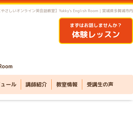
やさしいオンライン英会話教室】Yukky's English Room｜宮城県多賀城市内
まずはお話しませんか？
体験レッスン
 Room
ジュール
講師紹介
教室情報
受講生の声