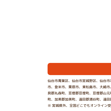
仙台市青葉区、仙台市宮城野区、仙台市
市、登米市、栗原市、東松島市、大崎市
具郡丸森町、亘理郡亘理町、亘理郡山元
町、加美郡加美町、遠田郡涌谷町、遠田
※ 宮城県外、全国どこでもオンライン