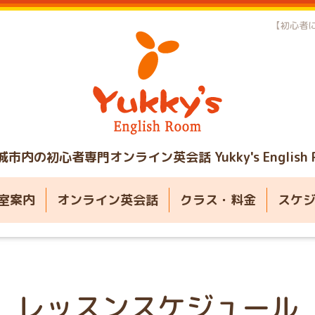
【初心者に
城市内の初心者専門オンライン英会話
Yukky's English
室案内
オンライン英会話
クラス・料金
スケ
レッスンスケジュール