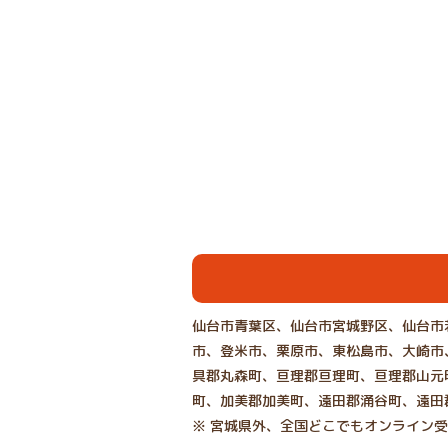
仙台市青葉区、仙台市宮城野区、仙台市
市、登米市、栗原市、東松島市、大崎市
具郡丸森町、亘理郡亘理町、亘理郡山元
町、加美郡加美町、遠田郡涌谷町、遠田
※ 宮城県外、全国どこでもオンライン