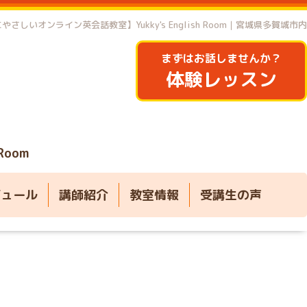
やさしいオンライン英会話教室】Yukky's English Room｜宮城県多賀城市内
まずはお話しませんか？
体験レッスン
 Room
ジュール
講師紹介
教室情報
受講生の声