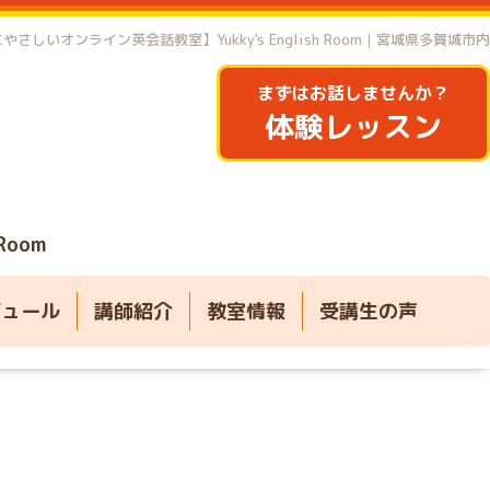
やさしいオンライン英会話教室】Yukky's English Room｜宮城県多賀城市内
まずはお話しませんか？
体験レッスン
 Room
ジュール
講師紹介
教室情報
受講生の声