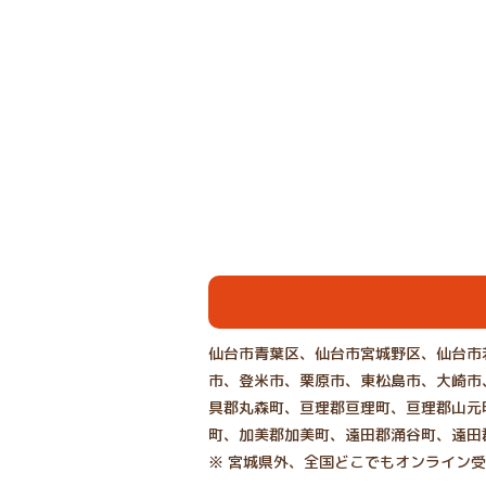
仙台市青葉区、仙台市宮城野区、仙台市
市、登米市、栗原市、東松島市、大崎市
具郡丸森町、亘理郡亘理町、亘理郡山元
町、加美郡加美町、遠田郡涌谷町、遠田
※ 宮城県外、全国どこでもオンライン