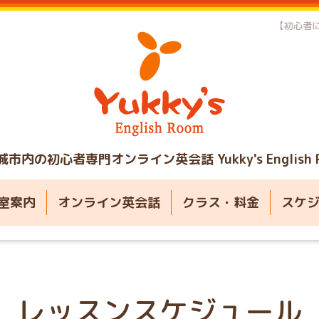
【初心者に
城市内の初心者専門オンライン英会話
Yukky's English
室案内
オンライン英会話
クラス・料金
スケ
レッスンスケジュール