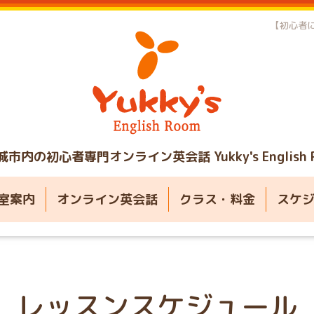
【初心者に
城市内の初心者専門オンライン英会話
Yukky's English
室案内
オンライン英会話
クラス・料金
スケ
レッスンスケジュール