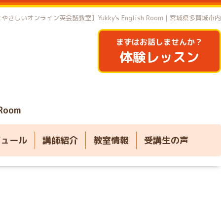
やさしいオンライン英会話教室】Yukky's English Room｜宮城県多賀城市内
まずはお話しませんか？
体験レッスン
 Room
ジュール
講師紹介
教室情報
受講生の声