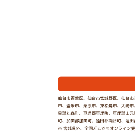
仙台市青葉区、仙台市宮城野区、仙台市
市、登米市、栗原市、東松島市、大崎市
具郡丸森町、亘理郡亘理町、亘理郡山元
町、加美郡加美町、遠田郡涌谷町、遠田
※ 宮城県外、全国どこでもオンライン