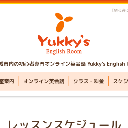
【初心者に
城市内の初心者専門オンライン英会話
Yukky's English
室案内
オンライン英会話
クラス・料金
スケ
レッスンスケジュール