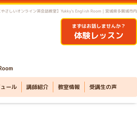
やさしいオンライン英会話教室】Yukky's English Room｜宮城県多賀城市内
まずはお話しませんか？
体験レッスン
 Room
ジュール
講師紹介
教室情報
受講生の声