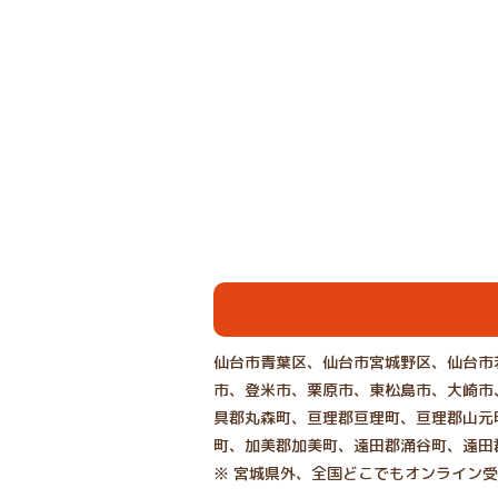
仙台市青葉区、仙台市宮城野区、仙台市
市、登米市、栗原市、東松島市、大崎市
具郡丸森町、亘理郡亘理町、亘理郡山元
町、加美郡加美町、遠田郡涌谷町、遠田
※ 宮城県外、全国どこでもオンライン