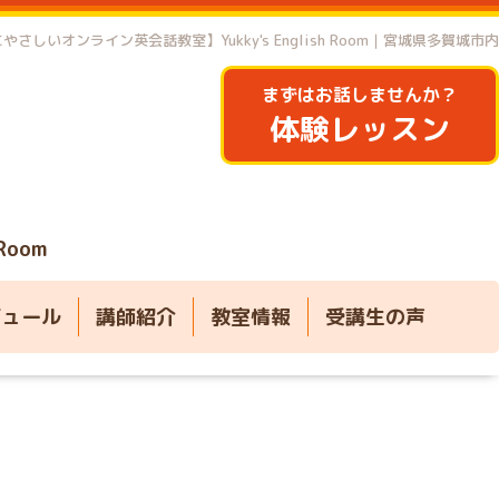
やさしいオンライン英会話教室】Yukky's English Room｜宮城県多賀城市内
まずはお話しませんか？
体験レッスン
 Room
ジュール
講師紹介
教室情報
受講生の声