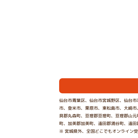
仙台市青葉区、仙台市宮城野区、仙台市
市、登米市、栗原市、東松島市、大崎市
具郡丸森町、亘理郡亘理町、亘理郡山元
町、加美郡加美町、遠田郡涌谷町、遠田
※ 宮城県外、全国どこでもオンライン