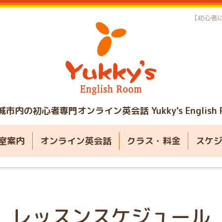
【初心者に
城市内の初心者専門オンライン英会話
Yukky's English
室案内
オンライン英会話
クラス・料金
スケ
レッスンスケジュール