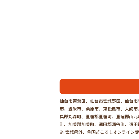
仙台市青葉区、仙台市宮城野区、仙台市
市、登米市、栗原市、東松島市、大崎市
具郡丸森町、亘理郡亘理町、亘理郡山元
町、加美郡加美町、遠田郡涌谷町、遠田
※ 宮城県外、全国どこでもオンライン