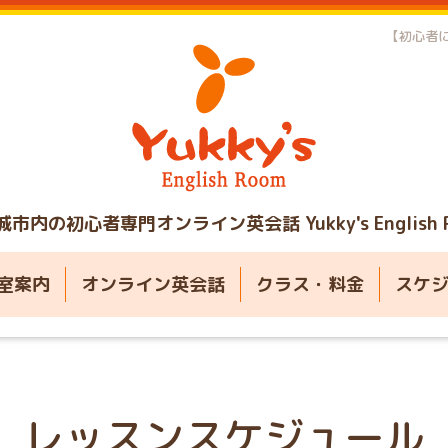
【初心者に
城市内の初心者専門オンライン英会話
Yukky's English
室案内
オンライン英会話
クラス・料金
スケ
レッスンスケジュール