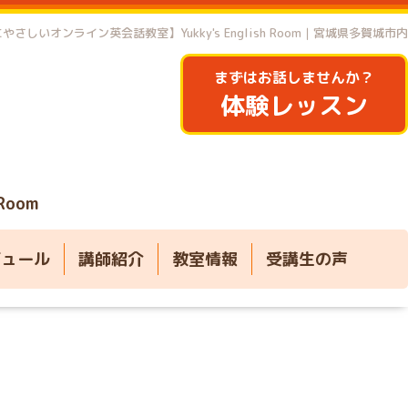
やさしいオンライン英会話教室】Yukky's English Room｜宮城県多賀城市内
まずはお話しませんか？
体験レッスン
 Room
ジュール
講師紹介
教室情報
受講生の声