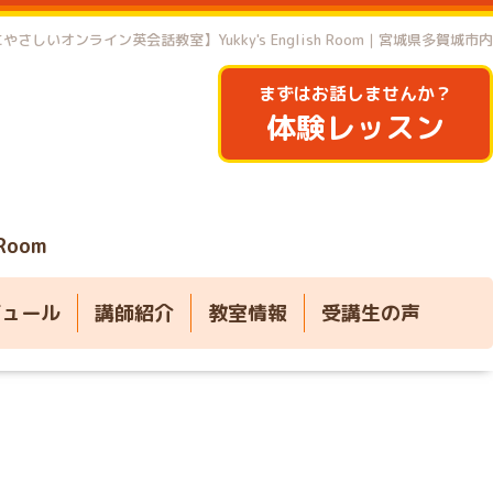
やさしいオンライン英会話教室】Yukky's English Room｜宮城県多賀城市内
まずはお話しませんか？
体験レッスン
 Room
ジュール
講師紹介
教室情報
受講生の声