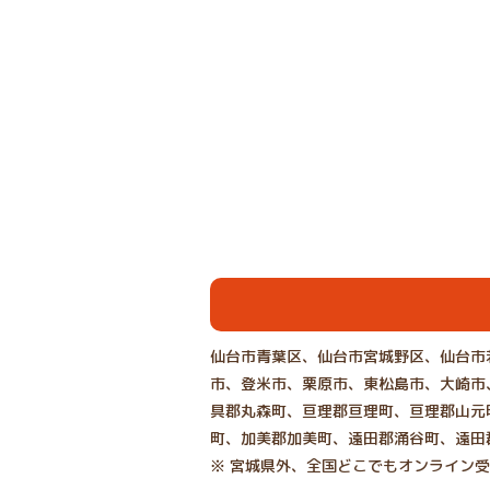
仙台市青葉区、仙台市宮城野区、仙台市
市、登米市、栗原市、東松島市、大崎市
具郡丸森町、亘理郡亘理町、亘理郡山元
町、加美郡加美町、遠田郡涌谷町、遠田
※ 宮城県外、全国どこでもオンライン