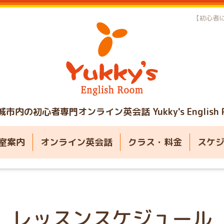
【初心者に
城市内の初心者専門オンライン英会話
Yukky's English
室案内
オンライン英会話
クラス・料金
スケ
レッスンスケジュール