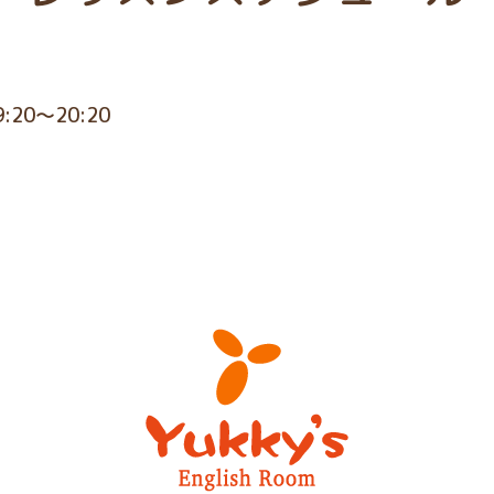
9:20～20:20