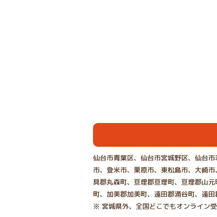
仙台市青葉区、仙台市宮城野区、仙台市
市、登米市、栗原市、東松島市、大崎市
具郡丸森町、亘理郡亘理町、亘理郡山元
町、加美郡加美町、遠田郡涌谷町、遠田
※ 宮城県外、全国どこでもオンライン