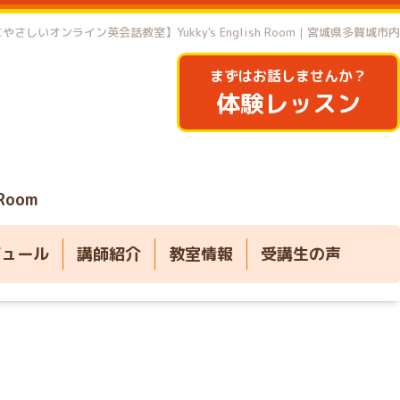
やさしいオンライン英会話教室】Yukky's English Room｜宮城県多賀城市内
まずはお話しませんか？
体験レッスン
 Room
ジュール
講師紹介
教室情報
受講生の声