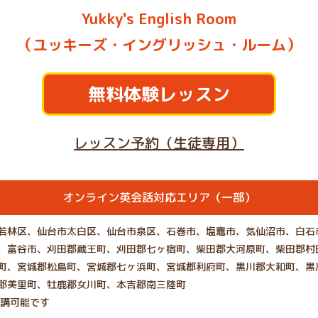
Yukky's English Room
（ユッキーズ・イングリッシュ・ルーム）
無料体験レッスン
レッスン予約（生徒専用）
オンライン英会話対応エリア（一部）
若林区、仙台市太白区、仙台市泉区、石巻市、塩竈市、気仙沼市、白石
、富谷市、刈田郡蔵王町、刈田郡七ヶ宿町、柴田郡大河原町、柴田郡村
町、宮城郡松島町、宮城郡七ヶ浜町、宮城郡利府町、黒川郡大和町、黒
郡美里町、牡鹿郡女川町、本吉郡南三陸町
受講可能です