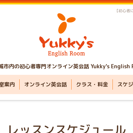
【初心者に
城市内の初心者専門オンライン英会話
Yukky's English
室案内
オンライン英会話
クラス・料金
スケ
レッスンスケジュール