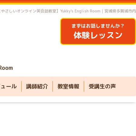
やさしいオンライン英会話教室】Yukky's English Room｜宮城県多賀城市内
まずはお話しませんか？
体験レッスン
 Room
ジュール
講師紹介
教室情報
受講生の声