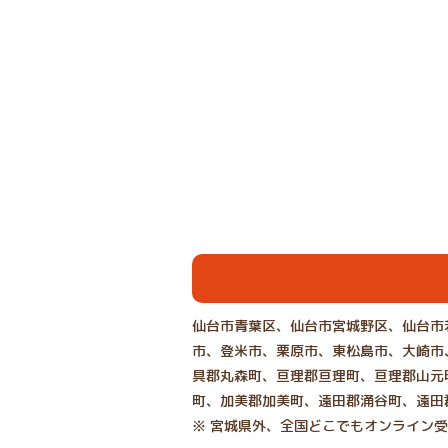
仙台市青葉区、仙台市宮城野区、仙台市
市、登米市、栗原市、東松島市、大崎市
具郡丸森町、亘理郡亘理町、亘理郡山元
町、加美郡加美町、遠田郡涌谷町、遠田
※ 宮城県外、全国どこでもオンライン