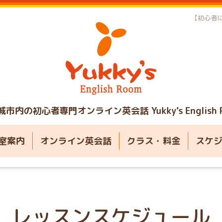
【初心者に
城市内の初心者専門オンライン英会話
Yukky's English
室案内
オンライン英会話
クラス・料金
スケ
レッスンスケジュール