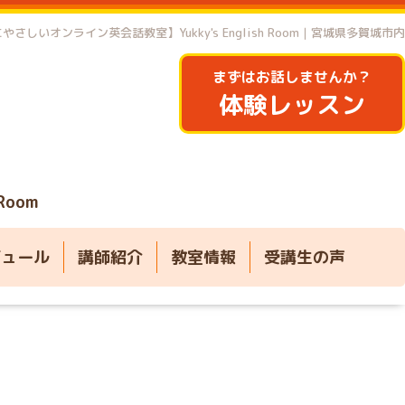
やさしいオンライン英会話教室】Yukky's English Room｜宮城県多賀城市内
まずはお話しませんか？
体験レッスン
 Room
ジュール
講師紹介
教室情報
受講生の声