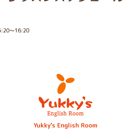
5:20～16:20
Yukky's English Room