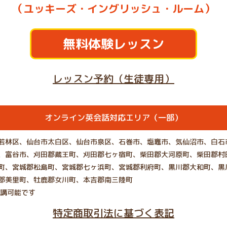
（ユッキーズ・イングリッシュ・ルーム）
無料体験レッスン
レッスン予約（生徒専用）
オンライン英会話対応エリア（一部）
若林区、仙台市太白区、仙台市泉区、石巻市、塩竈市、気仙沼市、白石
、富谷市、刈田郡蔵王町、刈田郡七ヶ宿町、柴田郡大河原町、柴田郡村
町、宮城郡松島町、宮城郡七ヶ浜町、宮城郡利府町、黒川郡大和町、黒
郡美里町、牡鹿郡女川町、本吉郡南三陸町
受講可能です
特定商取引法に基づく表記