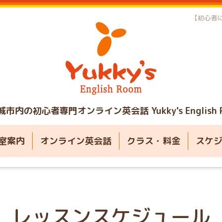
【初心者に
城市内の初心者専門オンライン英会話
Yukky's English
室案内
オンライン英会話
クラス・料金
スケ
レッスンスケジュール