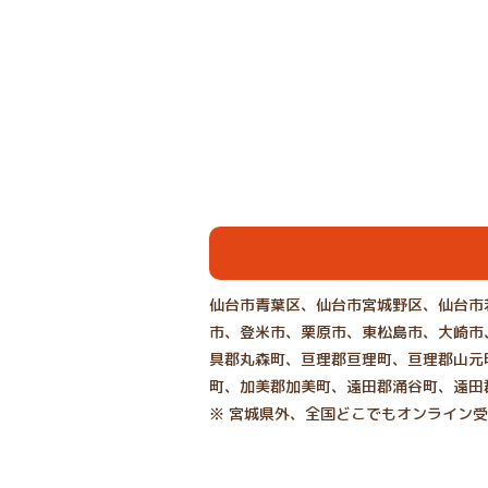
仙台市青葉区、仙台市宮城野区、仙台市
市、登米市、栗原市、東松島市、大崎市
具郡丸森町、亘理郡亘理町、亘理郡山元
町、加美郡加美町、遠田郡涌谷町、遠田
※ 宮城県外、全国どこでもオンライン